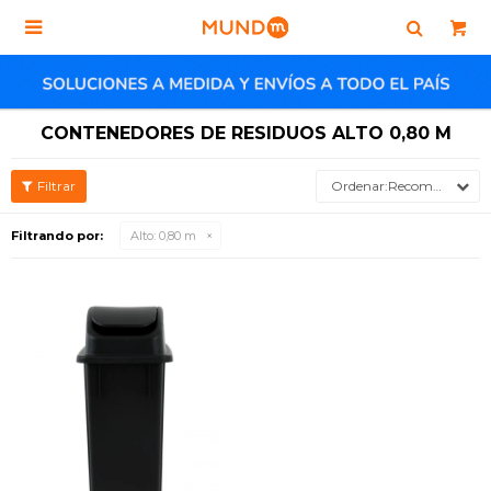

CONTENEDORES DE RESIDUOS ALTO 0,80 M
Recomendados
Filtrando por:
Alto:
0,80 m