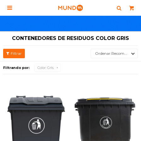

CONTENEDORES DE RESIDUOS COLOR GRIS
Recomendados
Filtrando por:
Color:
Gris