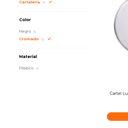
Cartelería
(1)
Color
Negro
(1)
Cromado
(1)
Material
Plástico
(1)
Cartel L