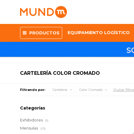
EQUIPAMIENTO LOGÍSTICO
PRODUCTOS
CARTELERÍA COLOR CROMADO
Quitar filtro
Filtrando por:
Cartelería
Color:
Cromado
Categorías
Exhibidores
(5)
Mensulas
(29)