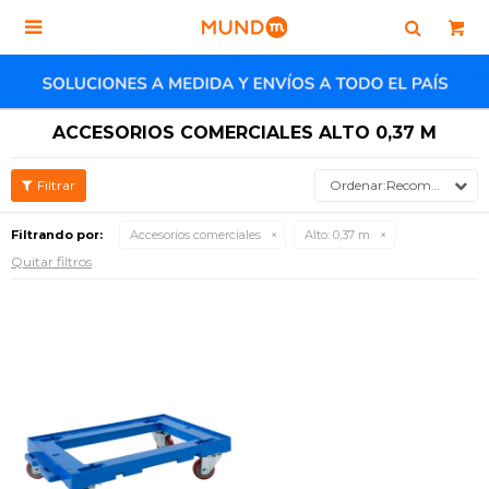

ACCESORIOS COMERCIALES ALTO 0,37 M
Recomendados
Filtrando por:
Accesorios comerciales
Alto:
0,37 m
Quitar filtros