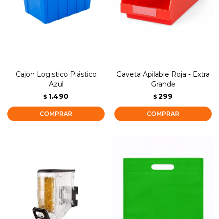
Cajon Logistico Plástico
Gaveta Apilable Roja - Extra
Azul
Grande
1.490
299
$
$