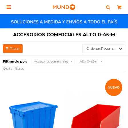

ACCESORIOS COMERCIALES ALTO 0-45-M
Recomendados
Filtrando por:
Accesorios comerciales
Alto:
0-45-m
Quitar filtros