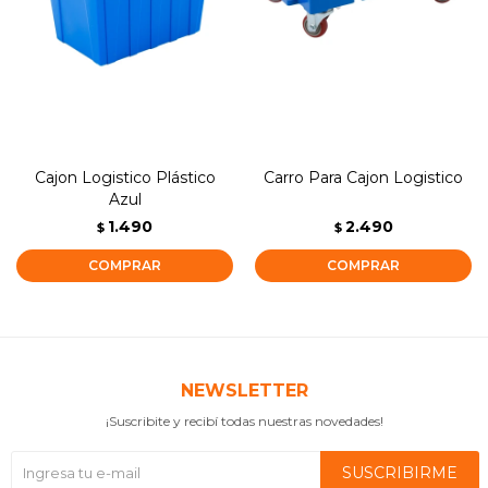
Cajon Logistico Plástico
Carro Para Cajon Logistico
Azul
1.490
2.490
$
$
NEWSLETTER
¡Suscribite y recibí todas nuestras novedades!
SUSCRIBIRME