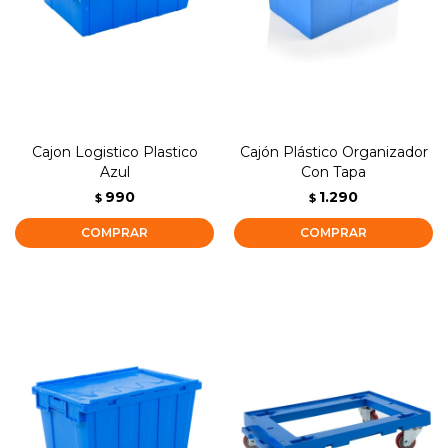
Cajon Logistico Plastico
Cajón Plástico Organizador
Azul
Con Tapa
990
1.290
$
$