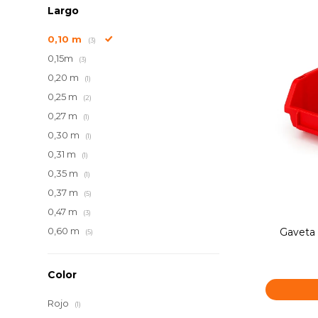
Largo
0,10 m
(3)
0,15m
(3)
0,20 m
(1)
0,25 m
(2)
0,27 m
(1)
0,30 m
(1)
0,31 m
(1)
0,35 m
(1)
0,37 m
(5)
0,47 m
(3)
0,60 m
Gaveta 
(5)
Color
Rojo
(1)