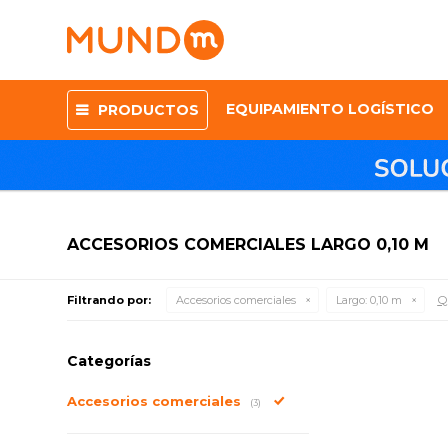
EQUIPAMIENTO LOGÍSTICO
PRODUCTOS
ACCESORIOS COMERCIALES LARGO 0,10 M
Qu
Filtrando por:
Accesorios comerciales
Largo:
0,10 m
Categorías
Accesorios comerciales
(3)