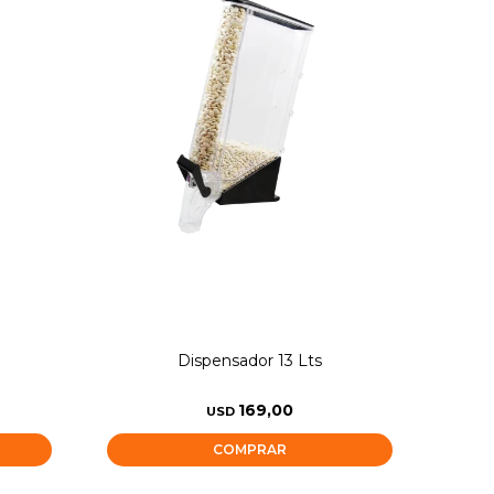
Dispensador 13 Lts
169,00
USD