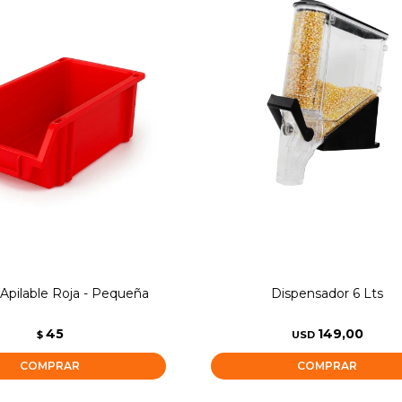
Apilable Roja - Pequeña
Dispensador 6 Lts
45
149,00
$
USD