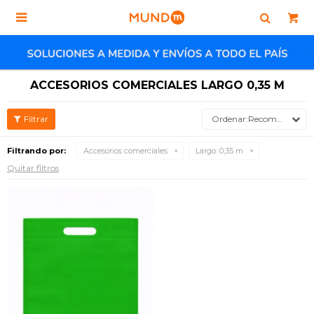

ACCESORIOS COMERCIALES LARGO 0,35 M
Recomendados
Filtrando por:
Accesorios comerciales
Largo:
0,35 m
Quitar filtros