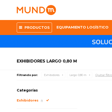
EQUIPAMIENTO LOGÍSTICO
PRODUCTOS
EXHIBIDORES LARGO 0,80 M
Quitar filtr
Filtrando por:
Exhibidores
Largo:
0,80 m
Categorías
Exhibidores
(1)