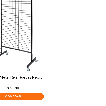
 Metal Reja Ruedas Negro
3.590
$