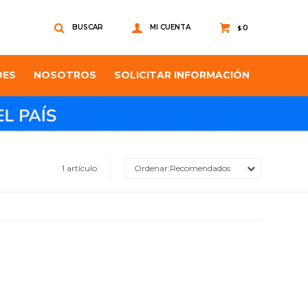
0
$
DES
NOSOTROS
SOLICITAR INFORMACIÓN
1 artículo
Recomendados