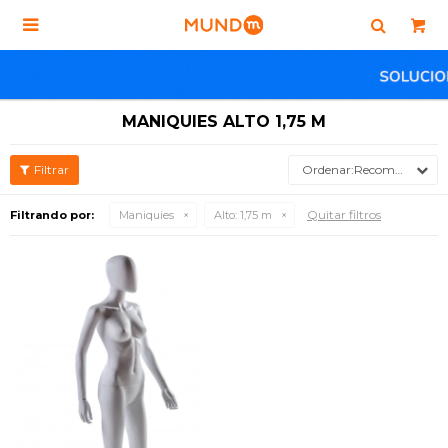

MANIQUIES ALTO 1,75 M
Recomendados
Quitar filtros
Filtrando por:
Maniquies
Alto:
1,75 m