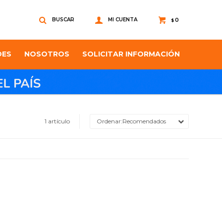
0
$
DES
NOSOTROS
SOLICITAR INFORMACIÓN
1 artículo
Recomendados