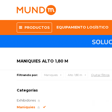
EQUIPAMIENTO LOGÍSTICO
PRODUCTOS
MANIQUIES ALTO 1,80 M
Quitar filtros
Filtrando por:
Maniquies
Alto:
1,80 m
Categorías
Exhibidores
(1)
Maniquies
(1)