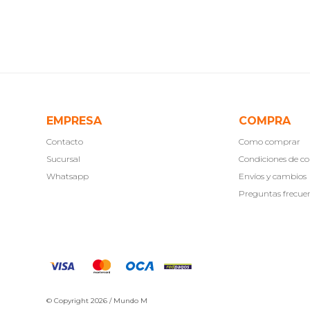
EMPRESA
COMPRA
Contacto
Como comprar
Sucursal
Condiciones de 
Whatsapp
Envíos y cambios
Preguntas frecue
© Copyright 2026 / Mundo M