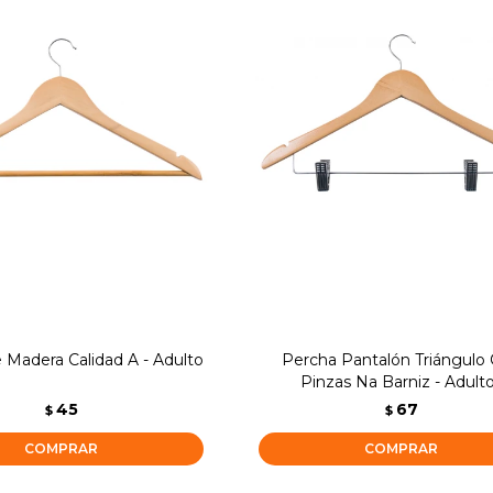
 Madera Calidad A - Adulto
Percha Pantalón Triángulo
Pinzas Na Barniz - Adult
45
67
$
$