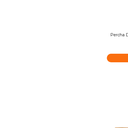
Percha 