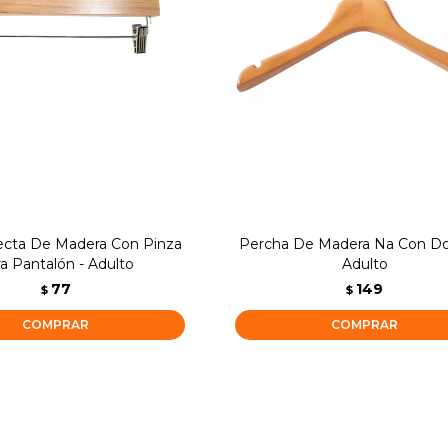
ecta De Madera Con Pinza
Percha De Madera Na Con Do
a Pantalón - Adulto
Adulto
77
149
$
$