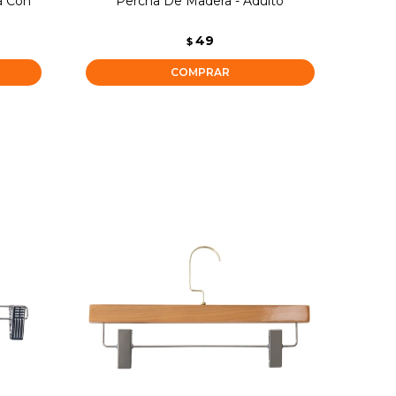
a Con
Percha De Madera - Adulto
49
$