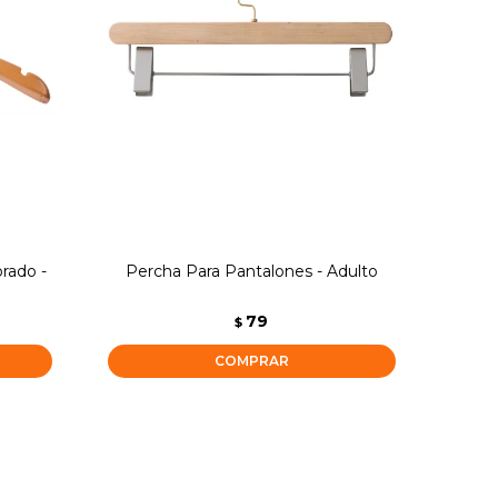
rado -
Percha Para Pantalones - Adulto
79
$