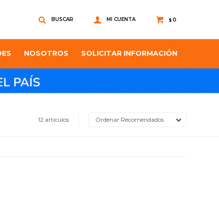
0
$
DES
NOSOTROS
SOLICITAR INFORMACIÓN
12 artículos
Recomendados