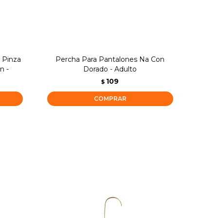
 Pinza
Percha Para Pantalones Na Con
n -
Dorado - Adulto
109
$