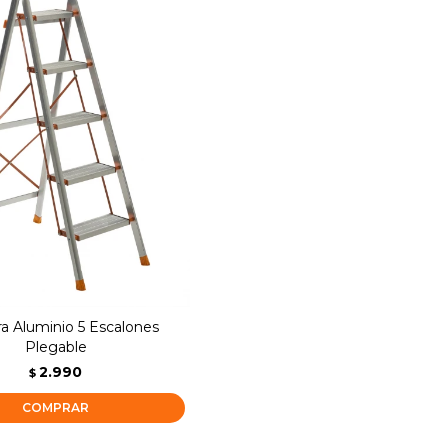
ra Aluminio 5 Escalones
Plegable
2.990
$