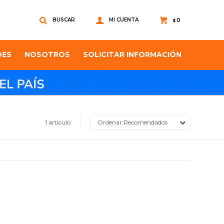
0
$
DES
NOSOTROS
SOLICITAR INFORMACIÓN
1 artículo
Recomendados