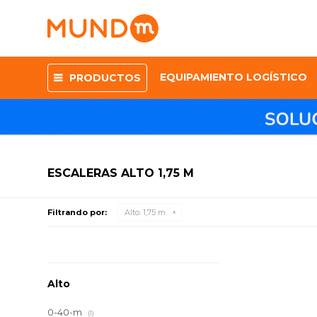
EQUIPAMIENTO LOGÍSTICO
PRODUCTOS
ESCALERAS ALTO 1,75 M
Filtrando por:
Alto:
1,75 m
Alto
0-40-m
(1)