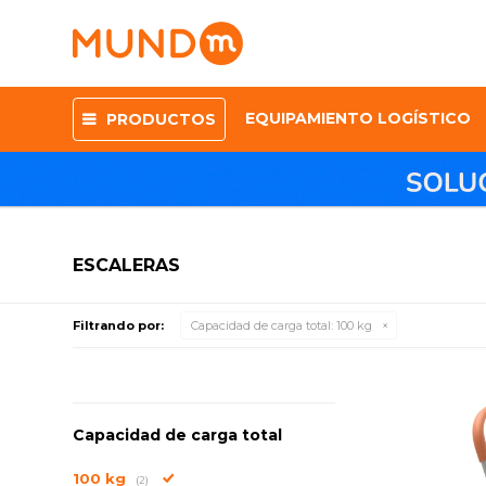
EQUIPAMIENTO LOGÍSTICO
PRODUCTOS
ESCALERAS
Filtrando por:
Capacidad de carga total:
100 kg
Capacidad de carga total
100 kg
(2)