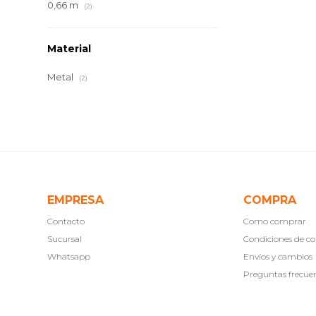
0,66 m
(2)
Material
Metal
(2)
EMPRESA
COMPRA
Contacto
Como comprar
Sucursal
Condiciones de 
Whatsapp
Envíos y cambios
Preguntas frecue