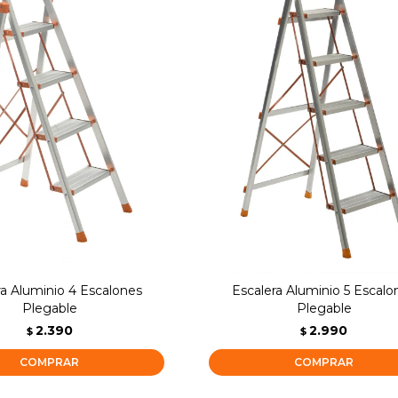
ra Aluminio 4 Escalones
Escalera Aluminio 5 Escalo
Plegable
Plegable
2.390
2.990
$
$