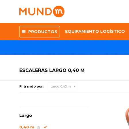
EQUIPAMIENTO LOGÍSTICO
PRODUCTOS
ESCALERAS LARGO 0,40 M
Filtrando por:
Largo:
0,40 m
Largo
0,40 m
(3)