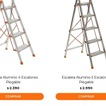
ra Aluminio 4 Escalones
Escalera Aluminio 5 Escalo
Plegable
Plegable
2.390
2.990
$
$