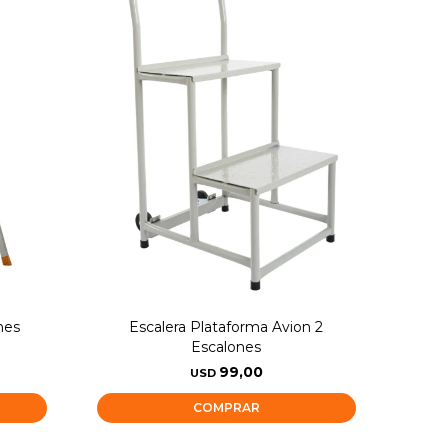
nes
Escalera Plataforma Avion 2
Escalones
99,00
USD