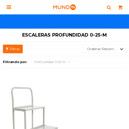

ESCALERAS PROFUNDIDAD 0-25-M
Recomendados
Filtrando por:
Profundidad:
0-25-m