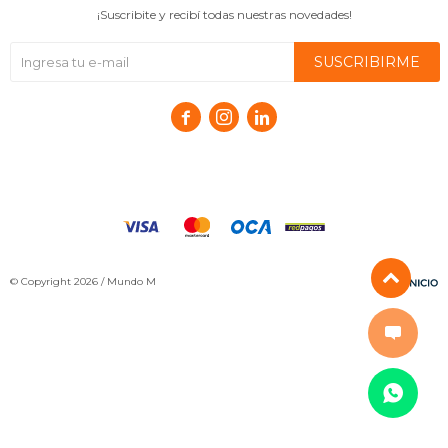
¡Suscribite y recibí todas nuestras novedades!
SUSCRIBIRME



© Copyright 2026 / Mundo M
Fenicio