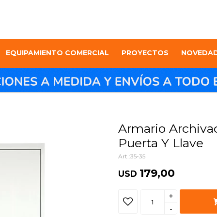
EQUIPAMIENTO COMERCIAL
PROYECTOS
NOVEDA
Armario Archiva
Puerta Y Llave
35-35
179,00
USD
+
-