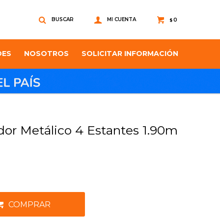
0
$
DES
NOSOTROS
SOLICITAR INFORMACIÓN
dor Metálico 4 Estantes 1.90m
COMPRAR