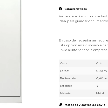
Caracteristicas
Armario metálico con puertas b
Ideal para guardar documento
En caso de necesitar armado, e
Esta opción está disponible pa
Envío al interior por la empres
Color
Gris
Largo
0,90 m
Profundidad
0,40 m
Estantes
4
Material
Metal
Métodos y costos de envío