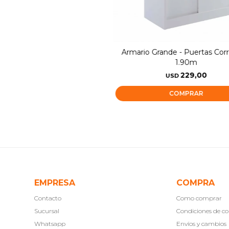
Armario Grande - Puertas Cor
1.90m
229,00
USD
EMPRESA
COMPRA
Contacto
Como comprar
Sucursal
Condiciones de 
Whatsapp
Envíos y cambios