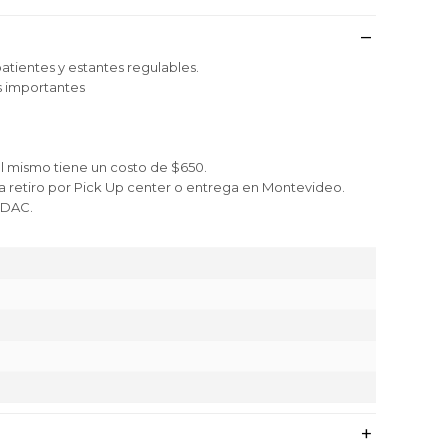
atientes y estantes regulables.
s importantes
l mismo tiene un costo de $650.
ra retiro por Pick Up center o entrega en Montevideo.
a DAC.