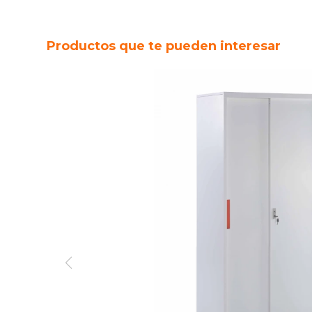
Productos que te pueden interesar