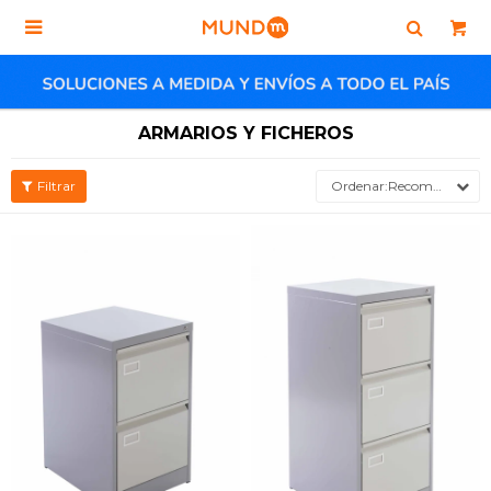

ARMARIOS Y FICHEROS
Recomendados