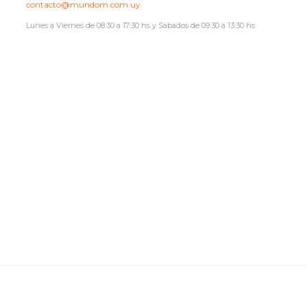
contacto@mundom.com.uy
Lunes a Viernes de 08:30 a 17:30 hs y Sábados de 09:30 a 13:30 hs