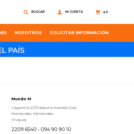
0
$
DES
NOSOTROS
SOLICITAR INFORMACIÓN
Mundo M
Cagancha 2273 esquina Acevedo Díaz
Montevideo
,
Montevideo
Uruguay
2209 6540 - 094 90 90 10