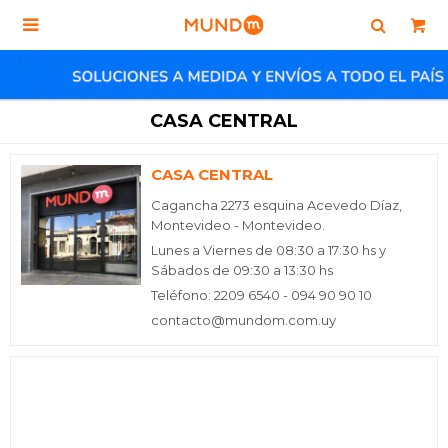

CASA CENTRAL
CASA CENTRAL
Cagancha 2273 esquina Acevedo Díaz,
Montevideo - Montevideo.
Lunes a Viernes de 08:30 a 17:30 hs y
Sábados de 09:30 a 13:30 hs
Teléfono: 2209 6540 - 094 90 90 10
contacto@mundom.com.uy