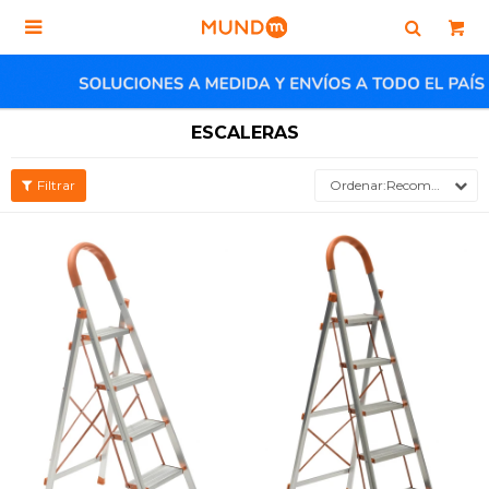

ESCALERAS
Recomendados