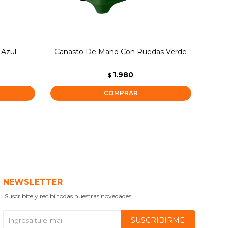
 Azul
Canasto De Mano Con Ruedas Verde
Cana
1.980
$
NEWSLETTER
¡Suscribite y recibí todas nuestras novedades!
SUSCRIBIRME