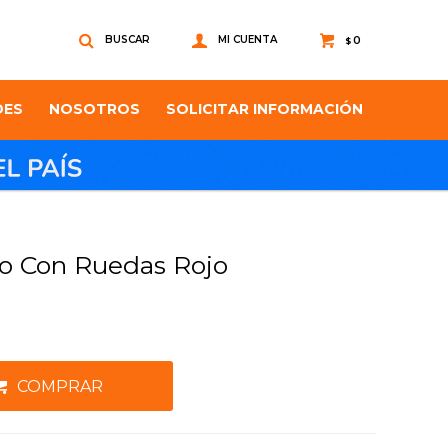
0
$
DES
NOSOTROS
SOLICITAR INFORMACIÓN
o Con Ruedas Rojo
COMPRAR