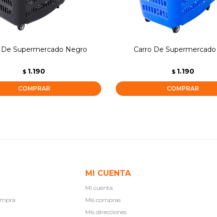
o De Supermercado Negro
Carro De Supermercado
1.190
1.190
$
$
MI CUENTA
Mi cuenta
compra
Mis compras
Mis direcciones