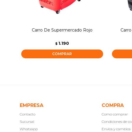
Carro De Supermercado Rojo
Carr
1.190
$
EMPRESA
COMPRA
Contacto
Como comprar
Sucursal
Condiciones de 
Whatsapp
Envíos y cambios