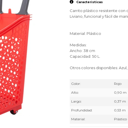
Caracteristicas
Carrito plástico resistente con
Liviano, funcional y fácil de ma
Material: Plástico
Medidas:
Ancho: 38 cm
Capacidad: 50 L.
Otros colores disponibles: Azul
Color
Rojo
Alto
0,90 m
Largo
0,37 m
Profundidad
0,53 m
Material
Plástico