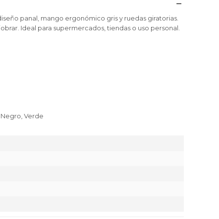
 diseño panal, mango ergonómico gris y ruedas giratorias.
niobrar. Ideal para supermercados, tiendas o uso personal.
, Negro, Verde