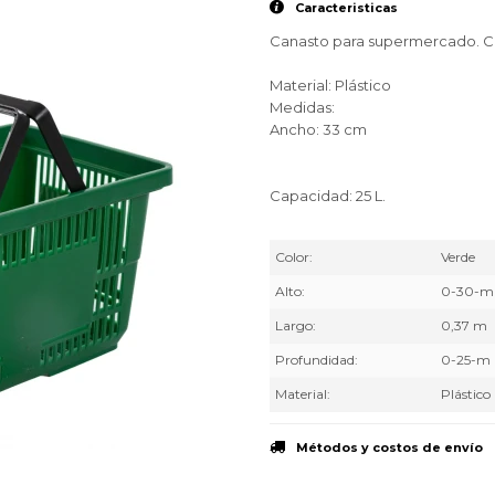
Caracteristicas
Canasto para supermercado. Col
Material: Plástico
Medidas:
Ancho: 33 cm
Capacidad: 25 L.
Color
Verde
Alto
0-30-m
Largo
0,37 m
Profundidad
0-25-m
Material
Plástico
Métodos y costos de envío