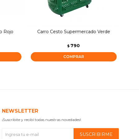
o Rojo
Carro Cesto Supermercado Verde
790
$
NEWSLETTER
¡Suscribite y recibí todas nuestras novedades!
SUSCRIBIRME