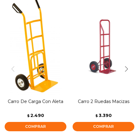
Carro De Carga Con Aleta
Carro 2 Ruedas Macizas
2.490
3.390
$
$