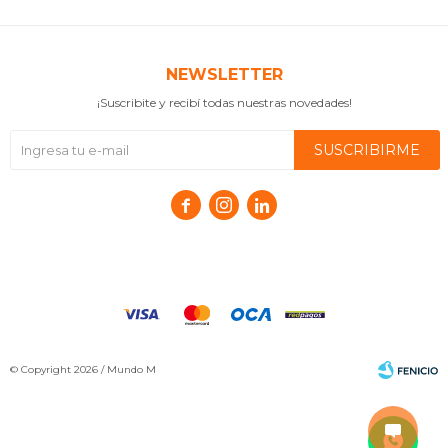
NEWSLETTER
¡Suscribite y recibí todas nuestras novedades!
SUSCRIBIRME



© Copyright 2026 / Mundo M