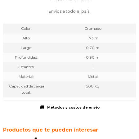
Envíos a todo el país.
Color
Cromado
Alto
1,73 m
Largo
0,70 m
Profundidad
0,90 m
Estantes
1
Material
Metal
Capacidad de carga
500 kg
total
Métodos y costos de envío
Productos que te pueden interesar