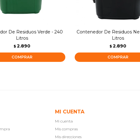
dor De Residuos Verde - 240
Contenedor De Residuos Ne
Litros
Litros
2.890
2.890
$
$
MI CUENTA
Mi cuenta
compra
Mis compras
Mis direcciones