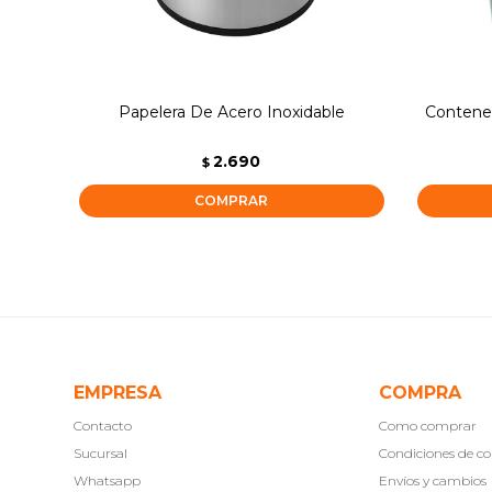
Papelera De Acero Inoxidable
Contene
2.690
$
EMPRESA
COMPRA
Contacto
Como comprar
Sucursal
Condiciones de 
Whatsapp
Envíos y cambios