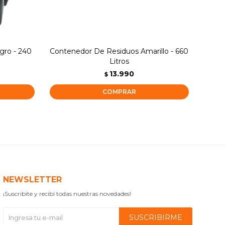
gro - 240
Contenedor De Residuos Amarillo - 660
Con
Litros
13.990
$
NEWSLETTER
¡Suscribite y recibí todas nuestras novedades!
SUSCRIBIRME