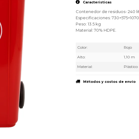
Caracteristicas
Contenedor de residuos- 240 li
Especificaciones: 730×575×10
Peso: 13.5 kg
Material: 70% HDPE.
Color
Rojo
Alto
1,10 m
Material
Plástico
Métodos y costos de envío