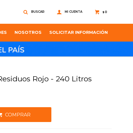
0
$
DES
NOSOTROS
SOLICITAR INFORMACIÓN
esiduos Rojo - 240 Litros
COMPRAR