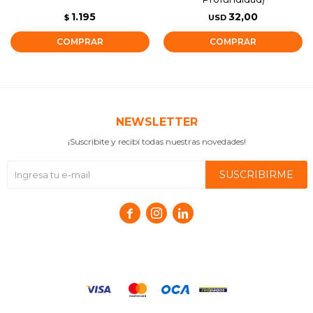
1.195
32,00
$
USD
NEWSLETTER
¡Suscribite y recibí todas nuestras novedades!
SUSCRIBIRME


