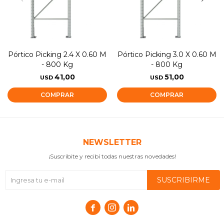
Pórtico Picking 2.4 X 0.60 M
Pórtico Picking 3.0 X 0.60 M
- 800 Kg
- 800 Kg
41,00
51,00
USD
USD
NEWSLETTER
¡Suscribite y recibí todas nuestras novedades!
SUSCRIBIRME


