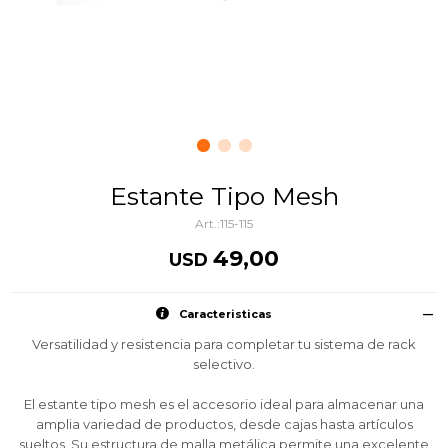
Estante Tipo Mesh
115-115
49,00
USD
Caracteristicas
Versatilidad y resistencia para completar tu sistema de rack
selectivo.
El estante tipo mesh es el accesorio ideal para almacenar una
amplia variedad de productos, desde cajas hasta artículos
sueltos. Su estructura de malla metálica permite una excelente