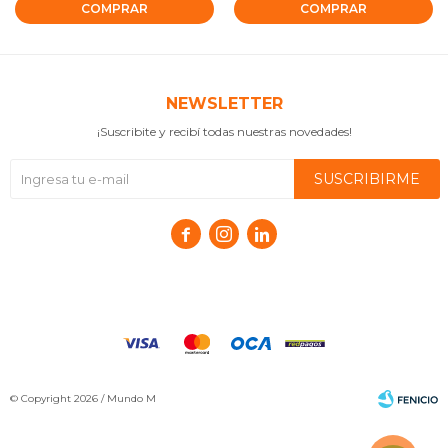
NEWSLETTER
¡Suscribite y recibí todas nuestras novedades!
SUSCRIBIRME



© Copyright 2026 / Mundo M