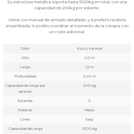
Su estructura metálica soporta hasta 1000kg en total, con una
capacidad de 200kg por estante.
Viene con manual de armado detallado, y si preferís recibirla
ensamblada, lo podés coordinar al momento de la compra con
un costo adicional.
Color
Azul y naranja
Alto
2,0 m
Largo
1,5 m
Profundidad
0,40 m
Capacidad de carga por
200 kg
estante
Estantes
5
Material
Metal
Linea
Easy
Capacidad de carga
1000 kg