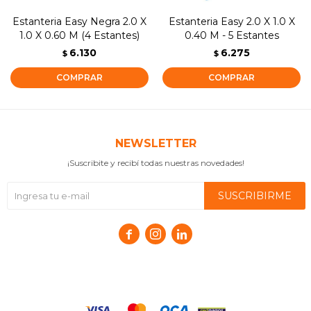
Estanteria Easy Negra 2.0 X
Estanteria Easy 2.0 X 1.0 X
1.0 X 0.60 M (4 Estantes)
0.40 M - 5 Estantes
6.130
6.275
$
$
NEWSLETTER
¡Suscribite y recibí todas nuestras novedades!
SUSCRIBIRME


