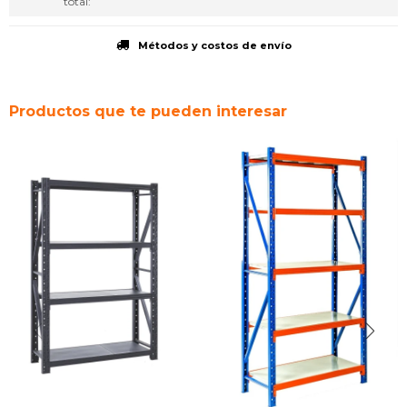
total
Métodos y costos de envío
Productos que te pueden interesar