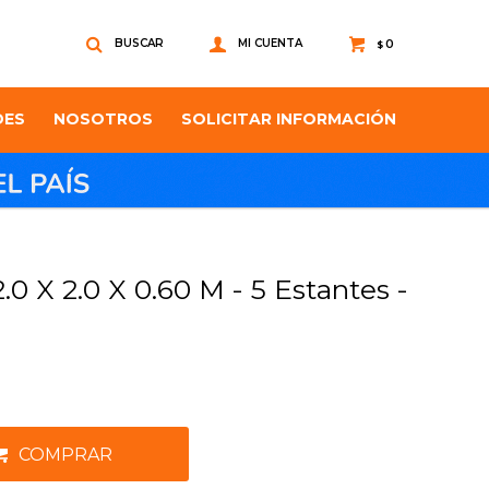
0
$
DES
NOSOTROS
SOLICITAR INFORMACIÓN
.0 X 2.0 X 0.60 M - 5 Estantes -
COMPRAR