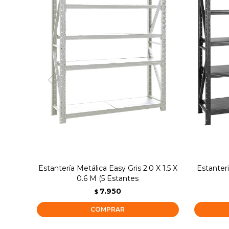
Estantería Metálica Easy Gris 2.0 X 1.5 X
Estanter
0.6 M (5 Estantes
7.950
$