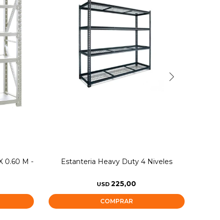
 X 0.60 M -
Estanteria Heavy Duty 4 Niveles
Mesa
225,00
USD