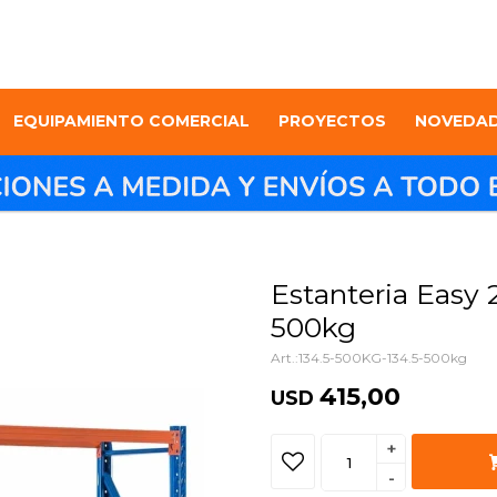
EQUIPAMIENTO COMERCIAL
PROYECTOS
NOVEDA
Estanteria Easy 2
500kg
134.5-500KG-134.5-500kg
415,00
USD
+
-