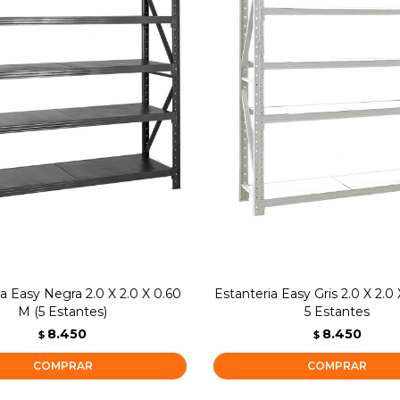
ia Easy Negra 2.0 X 2.0 X 0.60
Estanteria Easy Gris 2.0 X 2.0
M (5 Estantes)
5 Estantes
8.450
8.450
$
$