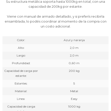
Su estructura metálica soporta hasta 1000kg en total, con una
capacidad de 200kg por estante.
Viene con manual de armado detallado, y si preferís recibirla
ensamblada, lo podés coordinar al momento de la compra con
un costo adicional.
Color
Azul y naranja
Alto
2,0 m
Largo
2,0 m
Profundidad
0,60 m
Capacidad de carga por
200 kg
estante
Estantes
5
Material
Metal
Linea
Easy
Capacidad de carga
1000 kg