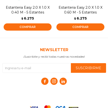
Estanteria Easy 2.0 X 1.0 X
Estanteria Easy 2.0 X 1.0 X
0.40 M - 5 Estantes
0.60 M - 5 Estantes
6.275
6.275
$
$
NEWSLETTER
¡Suscribite y recibí todas nuestras novedades!
SUSCRIBIRME


