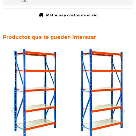
total
Métodos y costos de envío
Productos que te pueden interesar