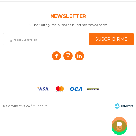
NEWSLETTER
¡Suscribite y recibí todas nuestras novedades!
SUSCRIBIRME



© Copyright 2026 / Mundo M