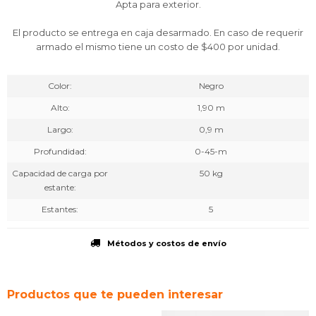
Apta para exterior.
El producto se entrega en caja desarmado. En caso de requerir
armado el mismo tiene un costo de $400 por unidad.
Color
Negro
Alto
1,90 m
Largo
0,9 m
Profundidad
0-45-m
Capacidad de carga por
50 kg
estante
Estantes
5
Métodos y costos de envío
Productos que te pueden interesar