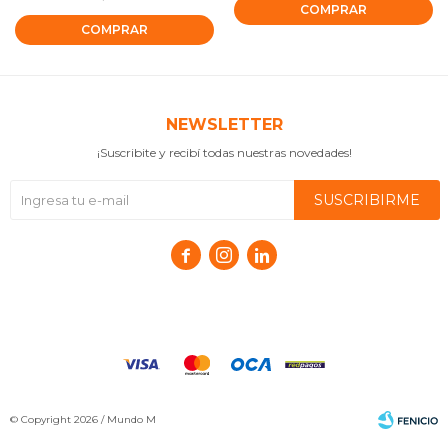
NEWSLETTER
¡Suscribite y recibí todas nuestras novedades!
SUSCRIBIRME



© Copyright 2026 / Mundo M