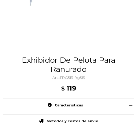
Exhibidor De Pelota Para
Ranurado
FRG513-frg513
119
$
Caracteristicas
Métodos y costos de envío