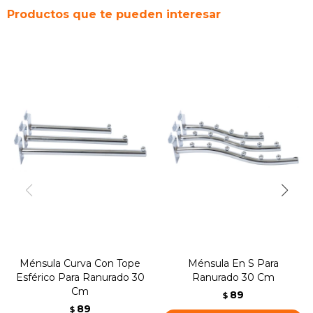
Productos que te pueden interesar
Ménsula Curva Con Tope
Ménsula En S Para
Esférico Para Ranurado 30
Ranurado 30 Cm
Cm
89
$
89
$