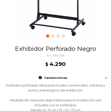
Exhibidor Perforado Negro
396-396
4.290
$
Caracteristicas
Exhibidor perforado ideal para locales comerciales, vidrieras y
puntos estratégicos de exhibición.
Medidas de ménsulas disponibles para el modelo (no van
incluidas con el exhibidor):
Metálicas: 15 cm / 20 cm / 25 cm