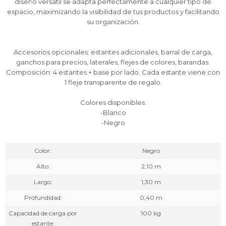
diseño versátil se adapta perfectamente a cualquier tipo de
espacio, maximizando la visibilidad de tus productos y facilitando
su organización.
Accesorios opcionales: estantes adicionales, barral de carga,
ganchos para precios, laterales, flejes de colores, barandas.
Composición: 4 estantes + base por lado. Cada estante viene con
1 fleje transparente de regalo.
Colores disponibles:
-Blanco
-Negro
Color
Negro
Alto
2,10 m
Largo
1,30 m
Profundidad
0,40 m
Capacidad de carga por
100 kg
estante