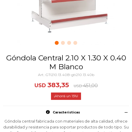
Góndola Central 2.10 X 1.30 X 0.40
M Blanco
GTI210.13.40B-gti210.13.40b
383,35
USD
451,00
USD
15
Caracteristicas
Góndola central fabricada con materiales de alta calidad, ofrece
durabilidad y resistencia para soportar productos de todo tipo. Su