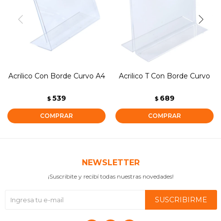
Acrilico Con Borde Curvo A4
Acrilico T Con Borde Curvo
539
689
$
$
NEWSLETTER
¡Suscribite y recibí todas nuestras novedades!
SUSCRIBIRME