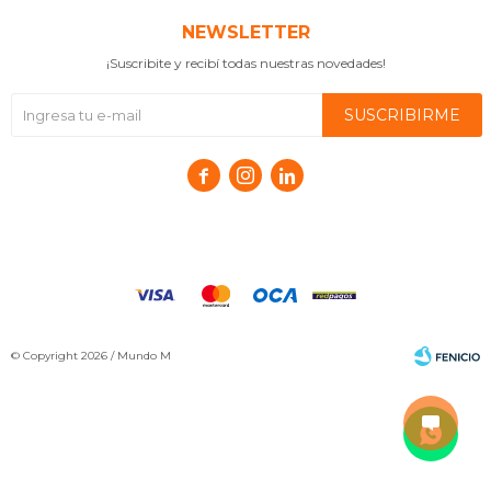
NEWSLETTER
¡Suscribite y recibí todas nuestras novedades!
SUSCRIBIRME



© Copyright 2026 / Mundo M