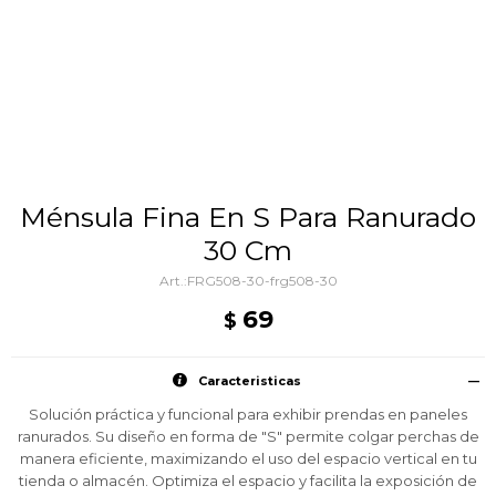
Ménsula Fina En S Para Ranurado
30 Cm
FRG508-30-frg508-30
69
$
Caracteristicas
Solución práctica y funcional para exhibir prendas en paneles
ranurados. Su diseño en forma de "S" permite colgar perchas de
manera eficiente, maximizando el uso del espacio vertical en tu
tienda o almacén. Optimiza el espacio y facilita la exposición de