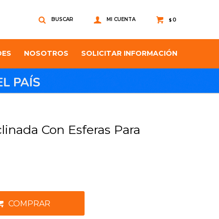
0
$
DES
NOSOTROS
SOLICITAR INFORMACIÓN
linada Con Esferas Para
m
COMPRAR