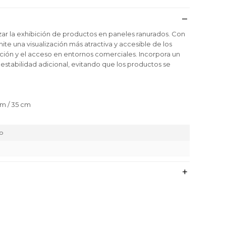
zar la exhibición de productos en paneles ranurados. Con
ite una visualización más atractiva y accesible de los
zación y el acceso en entornos comerciales. Incorpora un
estabilidad adicional, evitando que los productos se
cm / 35 cm
o