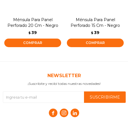
Ménsula Para Panel
Ménsula Para Panel
Perforado 20 Cm - Negro
Perforado 15 Cm - Negro
39
39
$
$
NEWSLETTER
¡Suscribite y recibí todas nuestras novedades!
SUSCRIBIRME


