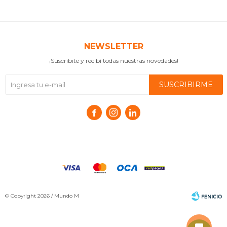
NEWSLETTER
¡Suscribite y recibí todas nuestras novedades!
SUSCRIBIRME



© Copyright 2026 / Mundo M