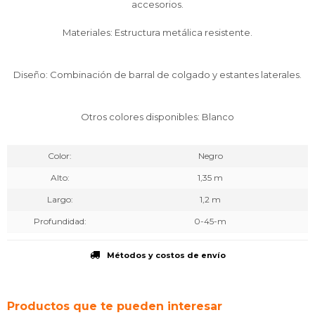
accesorios.
Materiales: Estructura metálica resistente.
Diseño: Combinación de barral de colgado y estantes laterales.
Otros colores disponibles: Blanco
Color
Negro
Alto
1,35 m
Largo
1,2 m
Profundidad
0-45-m
Métodos y costos de envío
Productos que te pueden interesar