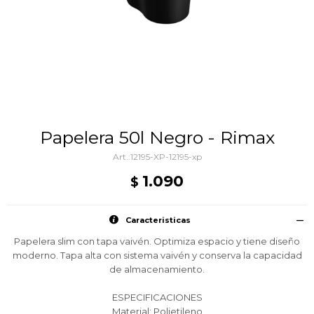
Papelera 50l Negro - Rimax
12195-XP-12195-xp
1.090
$
Caracteristicas
Papelera slim con tapa vaivén. Optimiza espacio y tiene diseño
moderno. Tapa alta con sistema vaivén y conserva la capacidad
de almacenamiento.
ESPECIFICACIONES
Material: Polietileno