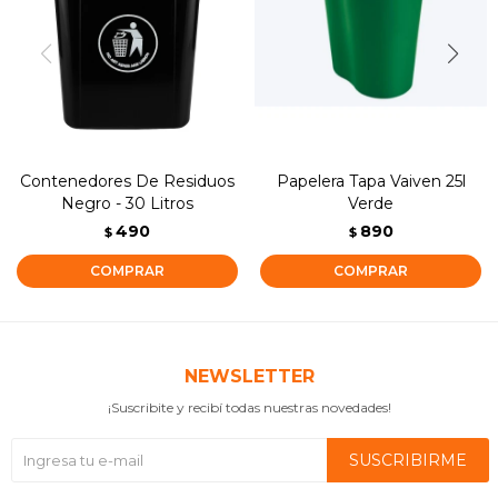
Contenedores De Residuos
Papelera Tapa Vaiven 25l
Negro - 30 Litros
Verde
490
890
$
$
NEWSLETTER
¡Suscribite y recibí todas nuestras novedades!
SUSCRIBIRME