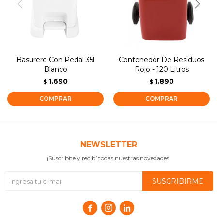
Basurero Con Pedal 35l
Contenedor De Residuos
Blanco
Rojo - 120 Litros
1.690
1.890
$
$
NEWSLETTER
¡Suscribite y recibí todas nuestras novedades!
SUSCRIBIRME


