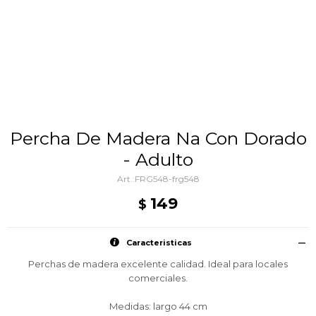
Percha De Madera Na Con Dorado
- Adulto
FRG548-frg548
149
$
Caracteristicas
Perchas de madera excelente calidad. Ideal para locales
comerciales.
Medidas: largo 44 cm