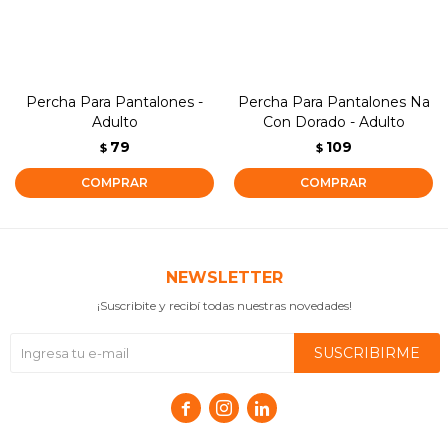
Percha Para Pantalones -
Percha Para Pantalones Na
Adulto
Con Dorado - Adulto
79
109
$
$
NEWSLETTER
¡Suscribite y recibí todas nuestras novedades!
SUSCRIBIRME


