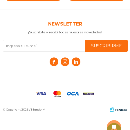
NEWSLETTER
¡Suscribite y recibí todas nuestras novedades!
SUSCRIBIRME



© Copyright 2026 / Mundo M