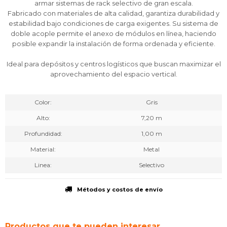
armar sistemas de rack selectivo de gran escala.
Fabricado con materiales de alta calidad, garantiza durabilidad y
estabilidad bajo condiciones de carga exigentes. Su sistema de
doble acople permite el anexo de módulos en línea, haciendo
posible expandir la instalación de forma ordenada y eficiente.
Ideal para depósitos y centros logísticos que buscan maximizar el
aprovechamiento del espacio vertical.
Color
Gris
Alto
7,20 m
Profundidad
1,00 m
Material
Metal
Linea
Selectivo
Métodos y costos de envío
Productos que te pueden interesar