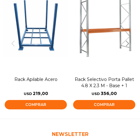
Rack Apilable Acero
Rack Selectivo Porta Pallet
4.8 X 2.3 M - Base + 1
219,00
356,00
USD
USD
NEWSLETTER