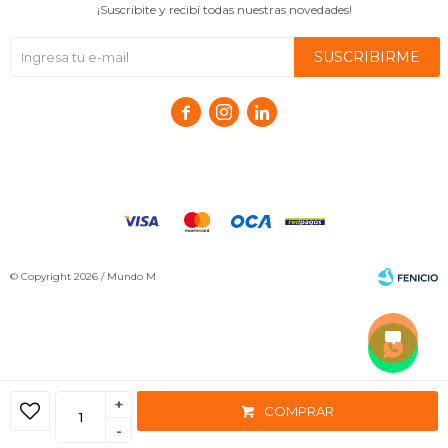
¡Suscribite y recibí todas nuestras novedades!
SUSCRIBIRME



© Copyright 2026 / Mundo M
+
COMPRAR
Fenicio
-