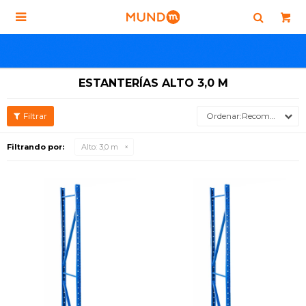

ESTANTERÍAS ALTO 3,0 M
Recomendados
Filtrando por:
Alto:
3,0 m