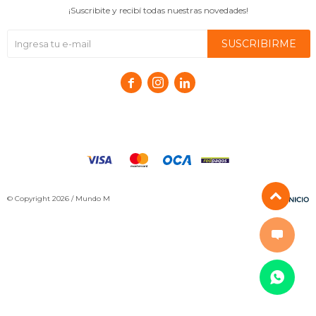
¡Suscribite y recibí todas nuestras novedades!
SUSCRIBIRME



© Copyright 2026 / Mundo M
Fenicio