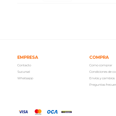
EMPRESA
COMPRA
Contacto
Como comprar
Sucursal
Condiciones de 
Whatsapp
Envíos y cambios
Preguntas frecue